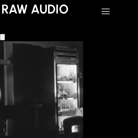
RAW AUDIO
RAW AUDIO