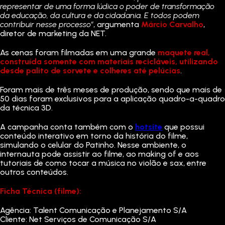
representar de uma forma lúdica o poder de transformação
da educação, da cultura e da cidadania. E todos podem
contribuir nesse processo”
, argumenta
Márcio Carvalho
,
diretor de marketing da NET.
As cenas foram filmadas em uma grande
maquete real,
construída somente com materiais recicláveis, utilizando
desde palito de sorvete e colheres até pelúcias
.
Foram mais de três meses de produção, sendo que mais de
50 dias foram exclusivos para a aplicação quadro-a-quadro
da técnica 3D.
A campanha conta também com o
hotsite
que possui
conteúdo interativo em torno da história do filme,
simulando o celular do Patinho. Nesse ambiente, o
internauta pode assistir ao filme, ao making of e aos
tutoriais de como tocar a música no violão e sax, entre
outros conteúdos.
Ficha Técnica (filme):
Agência: Talent Comunicação e Planejamento S/A
Cliente: Net Serviços de Comunicação S/A