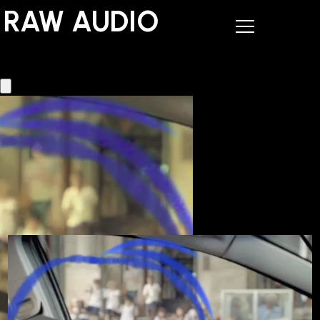
RAW AUDIO
RAW AUDIO